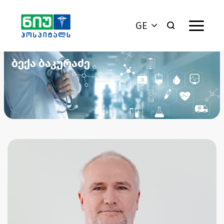
GE
ბექა ბაკურაძე