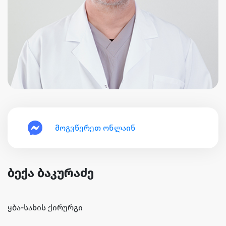
მოგვწერეთ ონლაინ
ბექა ბაკურაძე
ყბა-სახის ქირურგი