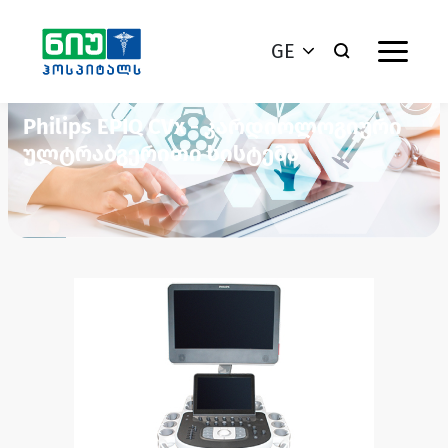
GE
Philips EPIQ CVx - კარდიოლოგიური
ულტრაბგერითი სისტემა