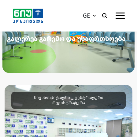
GE
გალერეა გარემო და უსაფრთხოება
ნიუ ჰოსპიტალსი _ ცენტრალური
რეგისტრატურა