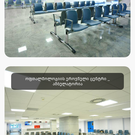
ოფთალმოლოგიის ეროვნული ცენტრი _
ამბულატორია