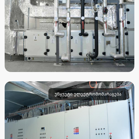
უწყვეტი ელექტრომომარაგება