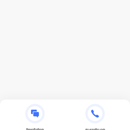
მოგვწერეთ
დაგვირეკეთ