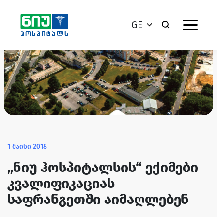
GE
1 მაისი 2018
„ნიუ ჰოსპიტალსის“ ექიმები
კვალიფიკაციას
საფრანგეთში აიმაღლებენ