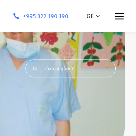
+995 322 190 190
GE