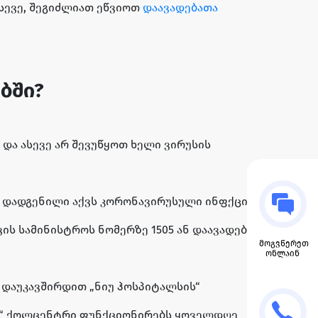
სევე, შეგიძლიათ ეწვიოთ
დაავადებათა
ბში?
და ასევე არ შევუწყოთ ხელი ვირუსის
 დადგენილი აქვს კორონავირუსული ინფქცია ან
ს სამინისტროს ნომერზე 1505 ან დაავადებათა
მოგვწერეთ
ონლაინ
 დაუკავშირდით „ნიუ ჰოსპიტალსის“
სის“ ქოლცენტრი ფუნქციონირებს ყოველდღე