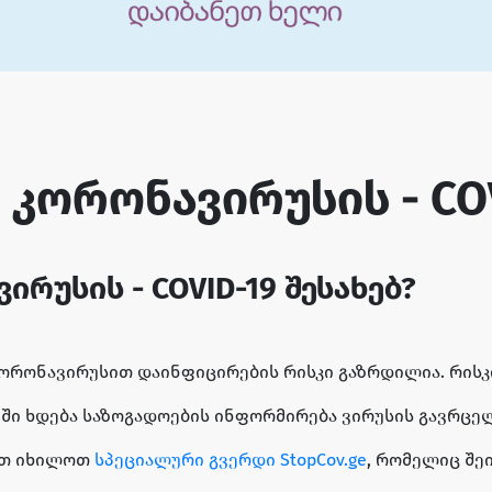
კორონავირუსის - COV
რუსის - COVID-19 შესახებ?
რონავირუსით დაინფიცირების რისკი გაზრდილია. რისკი
მში ხდება საზოგადოების ინფორმირება ვირუსის გავრცელ
ათ იხილოთ
სპეციალური გვერდი StopCov.ge
, რომელიც შე