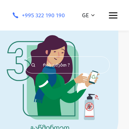
+995 322 190 190
GE