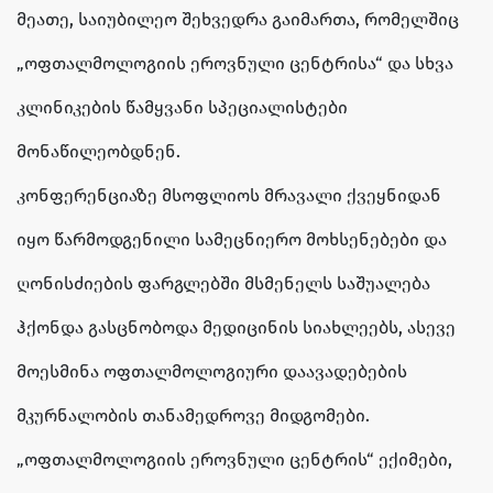
შორის გადაუდებელი ოფთალმოლოგიური
მეათე, საიუბილეო შეხვედრა გაიმართა, რომელშიც
დახმარების მომსახურებას, რომელიც 24 საათის
განმავლობაშია ხელმისაწვდომი.
„ოფთალმოლოგიის ეროვნული ცენტრისა“ და სხვა
" />
კლინიკების წამყვანი სპეციალისტები
მონაწილეობდნენ.
კონფერენციაზე მსოფლიოს მრავალი ქვეყნიდან
იყო წარმოდგენილი სამეცნიერო მოხსენებები და
ღონისძიების ფარგლებში მსმენელს საშუალება
ჰქონდა გასცნობოდა მედიცინის სიახლეებს, ასევე
მოესმინა ოფთალმოლოგიური დაავადებების
მკურნალობის თანამედროვე მიდგომები.
„ოფთალმოლოგიის ეროვნული ცენტრის“ ექიმები,