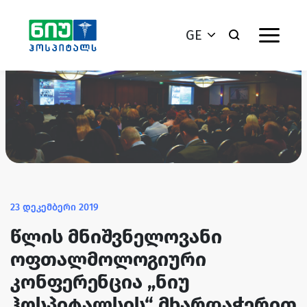
GE
23 დეკემბერი 2019
წლის მნიშვნელოვანი
ოფთალმოლოგიური
კონფერენცია „ნიუ
ჰოსპიტალსის“ მხარდაჭერით