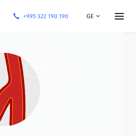
+995 322 190 190
GE