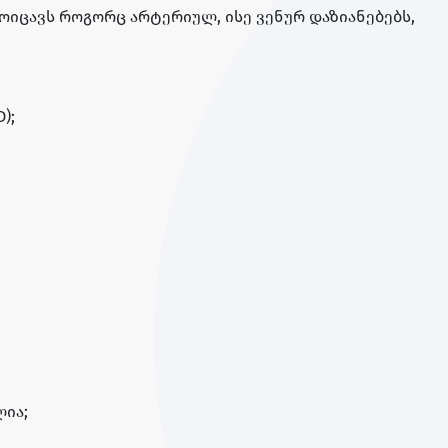
იცავს როგორც არტერიულ, ისე ვენურ დაზიანებებს,
);
ია;