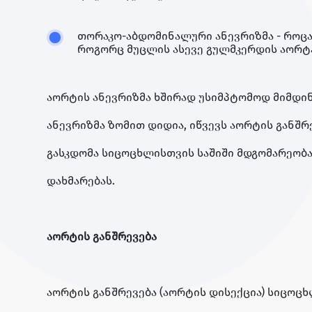
თორაკო-აბდომინალური ანევრიზმა - როცა
როგორც მუცლის ასევე გულმკერდის აორტ
აორტის ანევრიზმა ხშირად უსიმპტომოდ მიმდინ
ანევრიზმა ზომით დიდია, იწვევს აორტის განშრე
გასკდომა სიცოცხლისთვის საშიში მდგომარეობა
დახმარებას.
აორტის განშრევება
აორტის განშრევება (აორტის დისექცია) სიცოც