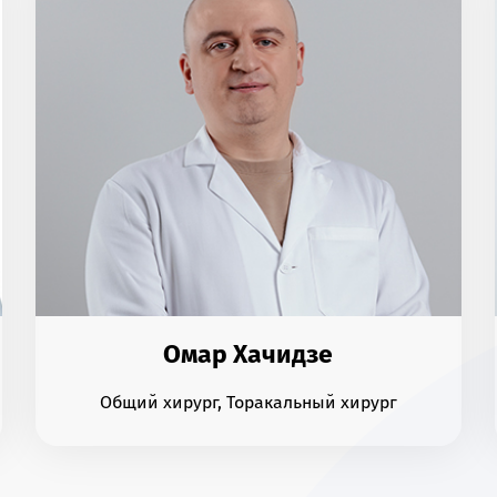
Омар Хачидзе
Общий хирург, Торакальный хирург