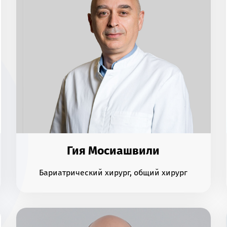
Гия Мосиашвили
Бариатрический хирург, общий хирург