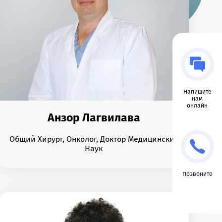
Напишите
нам
онлайн
Анзор Лагвилава
Общий Хирург, Онколог, Доктор Медицинских
Наук
Позвоните