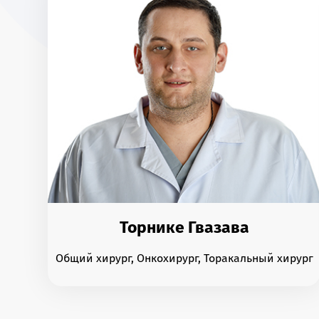
Торнике Гвазава
Общий хирург, Онкохирург, Торакальный хирург