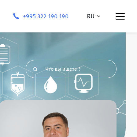
+995 322 190 190
RU