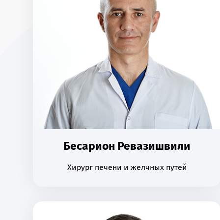
Бесарион Ревазишвили
Хирург печени и желчных путей