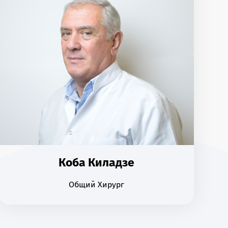
Коба Киладзе
Общий Хирург