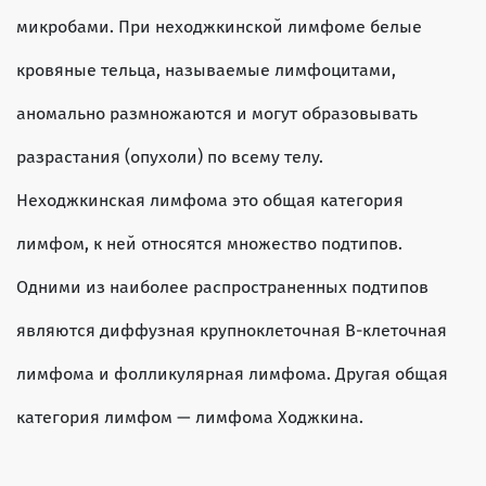
микробами. При неходжкинской лимфоме белые
кровяные тельца, называемые лимфоцитами,
аномально размножаются и могут образовывать
разрастания (опухоли) по всему телу.
Неходжкинская лимфома это общая категория
лимфом, к ней относятся множество подтипов.
Одними из наиболее распространенных подтипов
являются диффузная крупноклеточная В-клеточная
лимфома и фолликулярная лимфома. Другая общая
категория лимфом — лимфома Ходжкина.