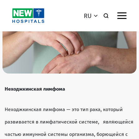
RU
Неходжкинская лимфома
Неходжкинская лимфома — это тип рака, который
развивается в лимфатической системе, являющейся
частью иммунной системы организма, борющейся с