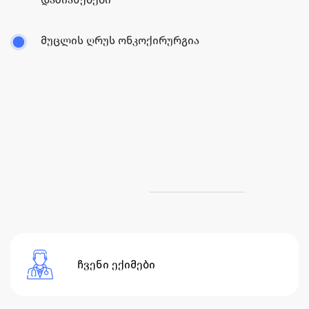
მუცლის ღრუს ონკოქირურგია
ჩვენი ექიმები