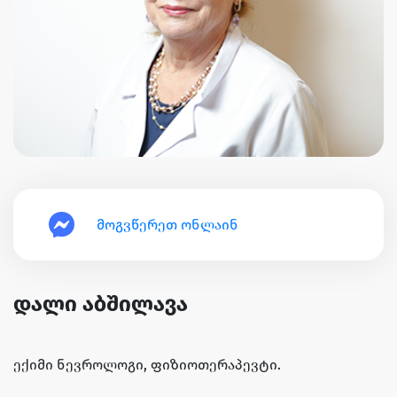
მოგვწერეთ ონლაინ
დალი აბშილავა
ექიმი ნევროლოგი, ფიზიოთერაპევტი.