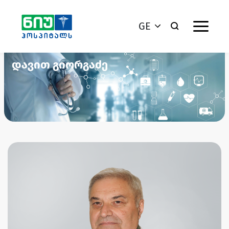
GE
დავით გიორგაძე