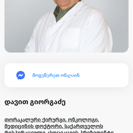
მოგვწერეთ ონლაინ
დავით გიორგაძე
თორაკალური ქირურგი, ონკოლოგი,
მედიცინის დოქტორი, საქართველოს
რესპირაციული ასოციაციის პრეზიდენტი