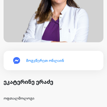
მოგვწერეთ ონლაინ
ეკატერინე ერაძე
ოფთალმოლოგი