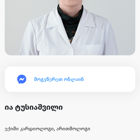
მოგვწერეთ ონლაინ
ია ტუსიაშვილი
ექიმი კარდიოლოგი, არითმოლოგი