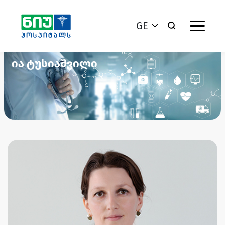
GE
ია ტუსიაშვილი