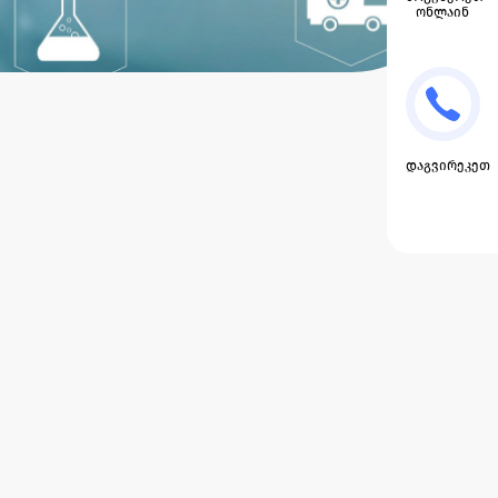
ონლაინ
დაგვირეკეთ