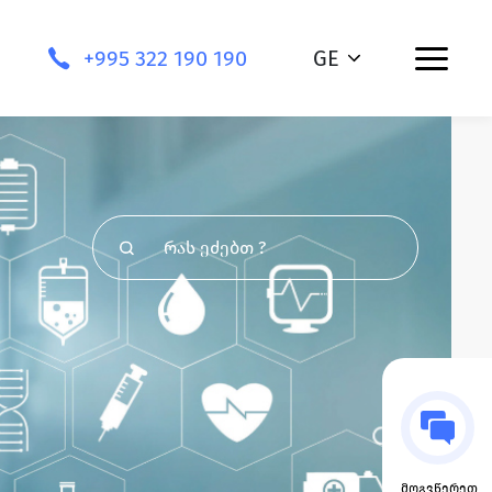
+995 322 190 190
GE
მოგვწერეთ