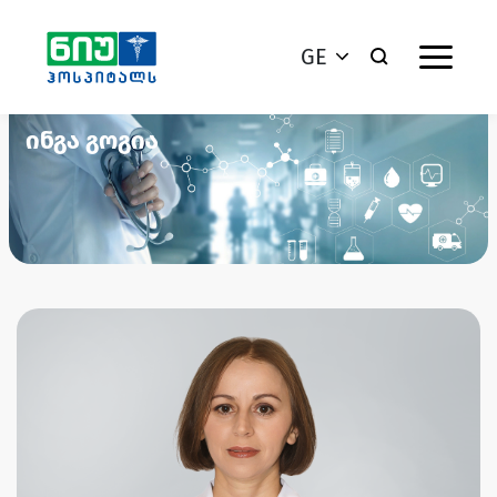
GE
ინგა გოგია