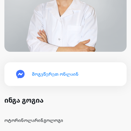
მოგვწერეთ ონლაინ
ინგა გოგია
ოტორინოლარინგოლოგი