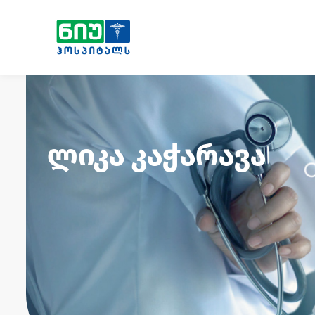
ლიკა კაჭარავა