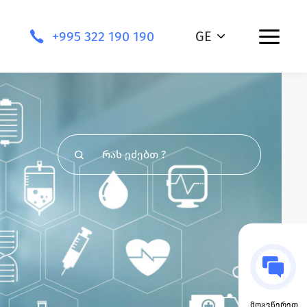
+995 322 190 190
GE
მოგვწერეთ