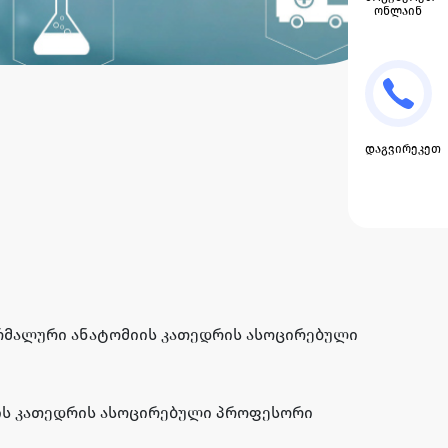
ონლაინ
დაგვირეკეთ
რმალური ანატომიის კათედრის ასოცირებული
ის კათედრის ასოცირებული პროფესორი