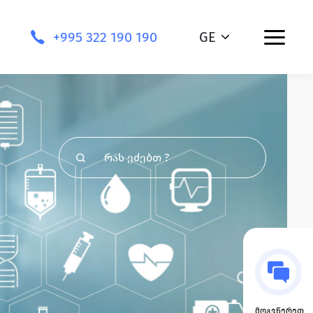
+995 322 190 190
GE
მოგვწერეთ