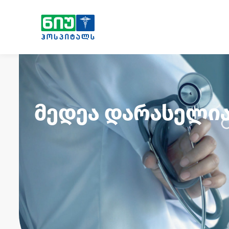
მედეა დარასელი