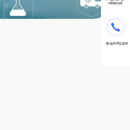
ონლაინ
დაგვირეკეთ