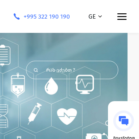
+995 322 190 190
GE
მოგვწერეთ