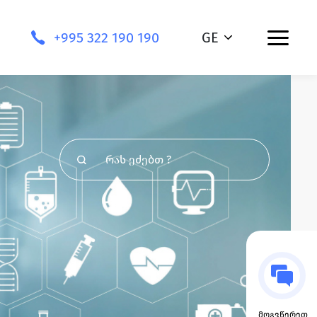
+995 322 190 190
GE
მოგვწერეთ