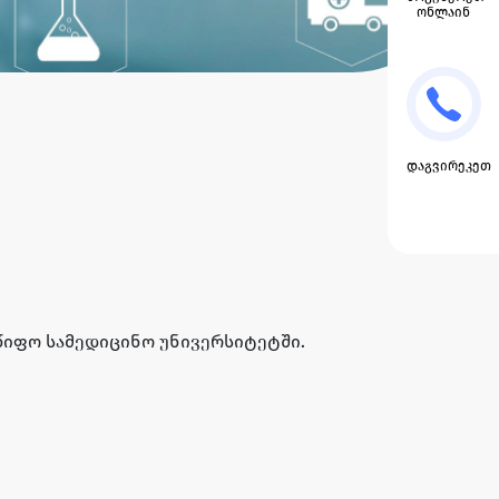
ონლაინ
დაგვირეკეთ
წიფო სამედიცინო უნივერსიტეტში.