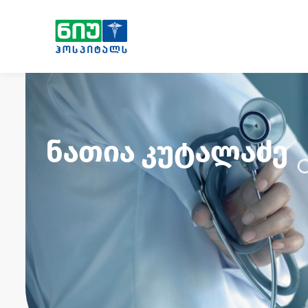
ნათია კუტალაძე