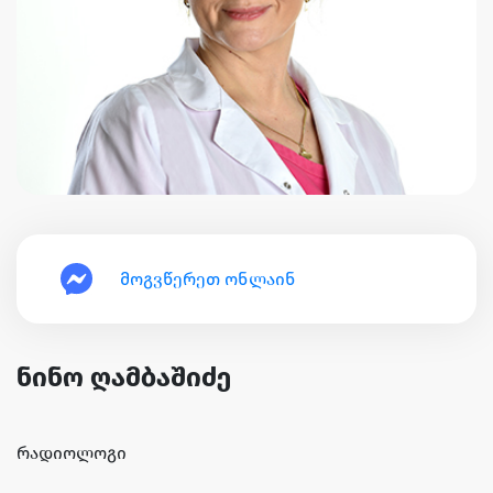
მოგვწერეთ ონლაინ
ნინო ღამბაშიძე
რადიოლოგი