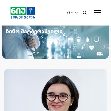
GE
ნინო შატბერაშვილი