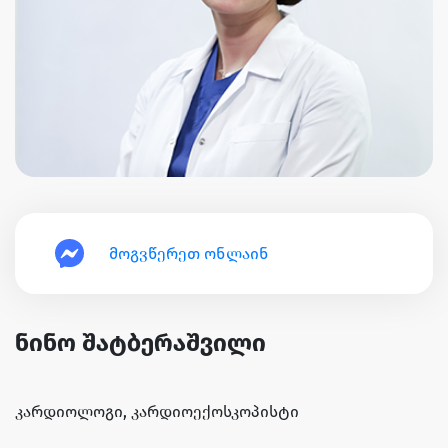
მოგვწერეთ ონლაინ
ნინო შატბერაშვილი
კარდიოლოგი, კარდიოექოსკოპისტი