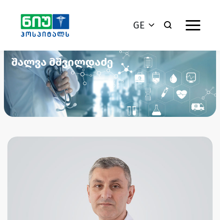
GE
შალვა მშვილდაძე