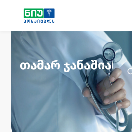
თამარ ჯანაშია