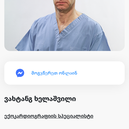
მოგვწერეთ ონლაინ
ვახტანგ ხელაშვილი
ექოკარდიოგრაფიის სპეციალისტი