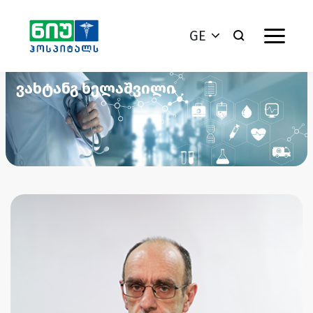
GE
ვახტანგ ხელაშვილი