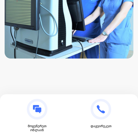
მოგვწერეთ
დაგვირეკეთ
ონლაინ