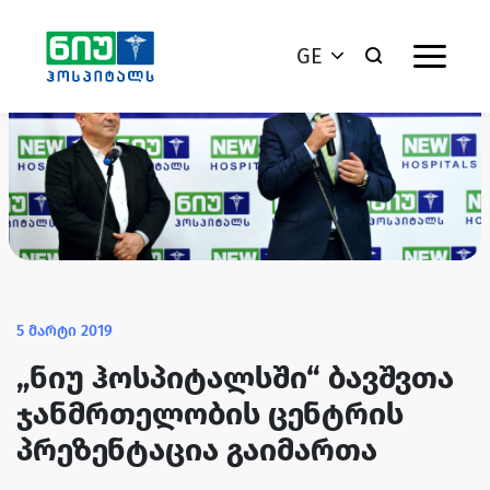
GE
5 მარტი 2019
„ნიუ ჰოსპიტალსში“ ბავშვთა
ჯანმრთელობის ცენტრის
პრეზენტაცია გაიმართა