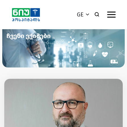
GE
ჩვენი ექიმები