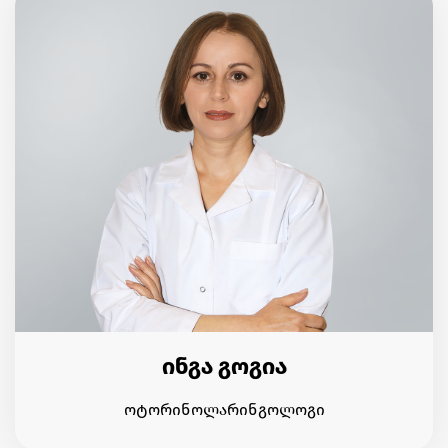
ინგა გოგია
ოტორინოლარინგოლოგი