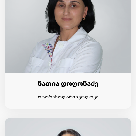
ნათია დოღონაძე
ოტორინოლარინგოლოგი