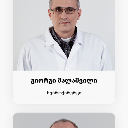
გიორგი შალაშვილი
ნეიროქირურგი