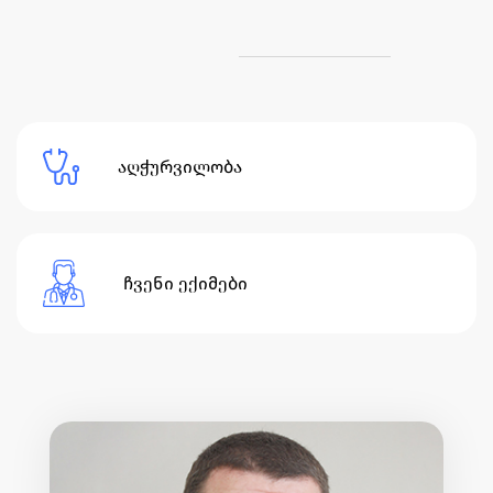
აღჭურვილობა
ჩვენი ექიმები