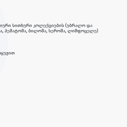
იური სითხური კოლექციების (უბრალო და
ა, ჰემატომა, ბილომა, სერომა, ლიმფოცელე)
რყუჟით