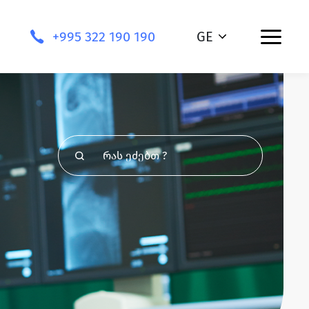
+995 322 190 190
GE