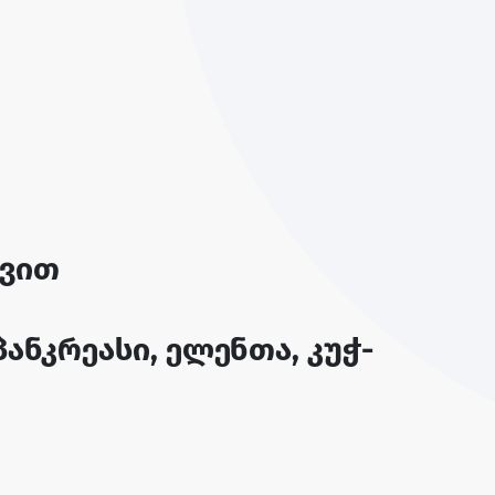
დვით
პანკრეასი, ელენთა, კუჭ-