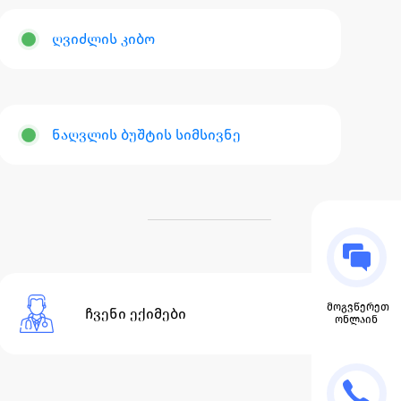
ღვიძლის კიბო
ნაღვლის ბუშტის სიმსივნე
მოგვწერეთ
ჩვენი ექიმები
ონლაინ