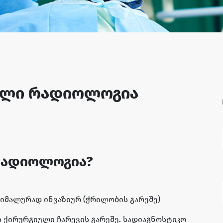
ული რადიოლოგია
რადიოლოგია?
მალურად ინვაზიურ (ჭრილობის გარეშე)
 ქირურგიული ჩარევის გარეშე. სადიაგნოსტიკო