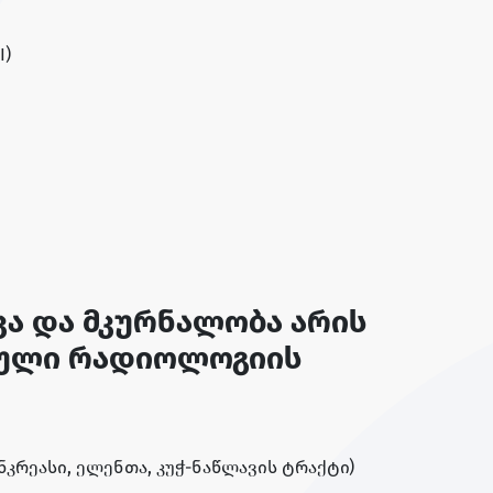
I)
კა და მკურნალობა არის
იული რადიოლოგიის
ნკრეასი, ელენთა, კუჭ-ნაწლავის ტრაქტი)