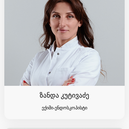
ზანდა კუტივაძე
ექიმი-ენდოსკოპისტი