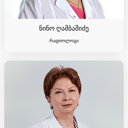
ნინო ღამბაშიძე
რადიოლოგი