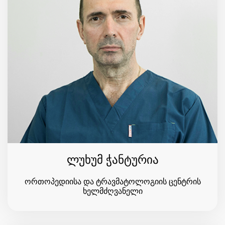
ლუხუმ ჭანტურია
ორთოპედიისა და ტრავმატოლოგიის ცენტრის
ხელმძღვანელი