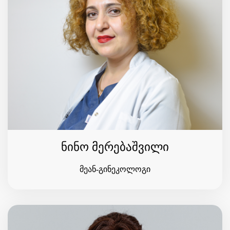
ნინო მერებაშვილი
მეან-გინეკოლოგი