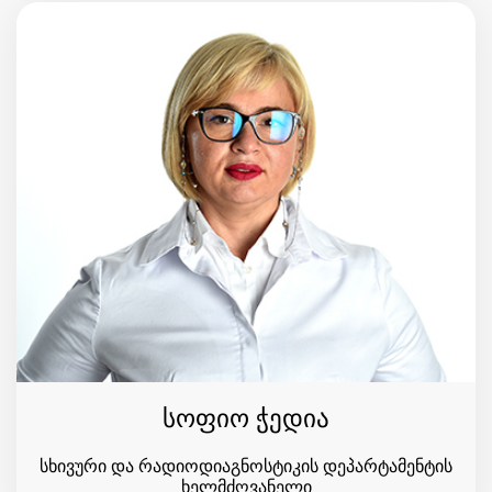
სოფიო ჭედია
სხივური და რადიოდიაგნოსტიკის დეპარტამენტის
ხელმძღვანელი