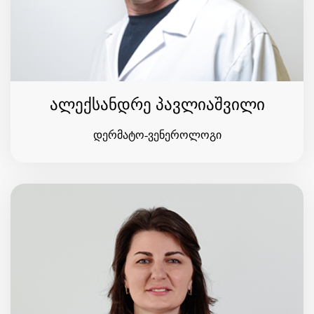
ალექსანდრე პავლიაშვილი
დერმატო-ვენეროლოგი