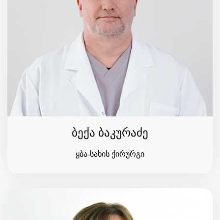
ბექა ბაკურაძე
ყბა-სახის ქირურგი