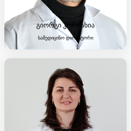
გიორგი კორძახია
სამედიცინო დირექტორი