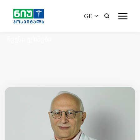
GE
ჩვენი ექიმები