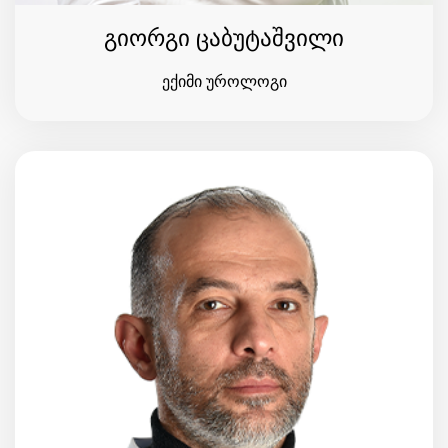
გიორგი ცაბუტაშვილი
ექიმი უროლოგი