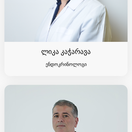
ლიკა კაჭარავა
ენდოკრინოლოგი