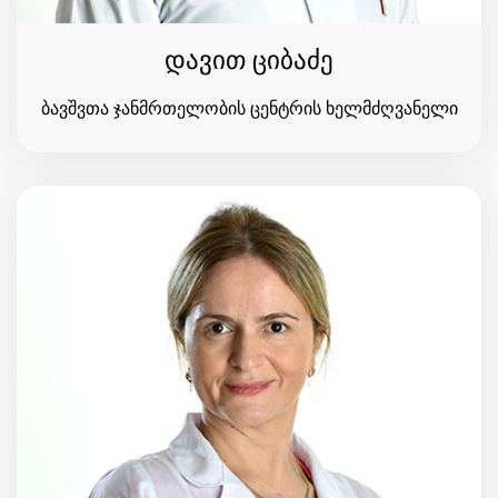
დავით ციბაძე
ბავშვთა ჯანმრთელობის ცენტრის ხელმძღვანელი